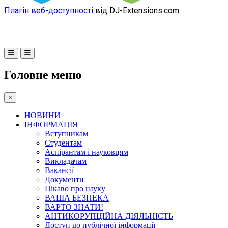
Плагін веб-доступності
від DJ-Extensions.com
Головне меню
×
НОВИНИ
ІНФОРМАЦІЯ
Вступникам
Студентам
Аспірантам і науковцям
Викладачам
Вакансії
Документи
Цікаво про науку
ВАША БЕЗПЕКА
ВАРТО ЗНАТИ!
АНТИКОРУПЦІЙНА ДІЯЛЬНІСТЬ
Доступ до публічної інформації