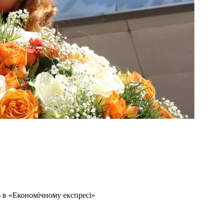
ь в «Економічному експресі»