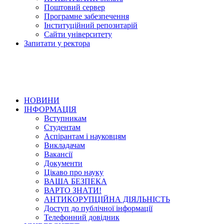
Поштовий сервер
Програмне забезпечення
Інституційний репозитарій
Сайти університету
Запитати у ректора
НОВИНИ
ІНФОРМАЦІЯ
Вступникам
Студентам
Аспірантам і науковцям
Викладачам
Вакансії
Документи
Цікаво про науку
ВАША БЕЗПЕКА
ВАРТО ЗНАТИ!
АНТИКОРУПЦІЙНА ДІЯЛЬНІСТЬ
Доступ до публічної інформації
Телефонний довідник