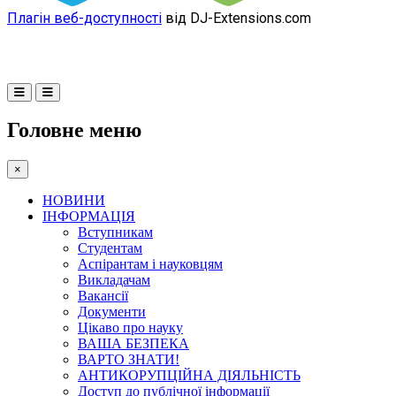
Плагін веб-доступності
від DJ-Extensions.com
Головне меню
×
НОВИНИ
ІНФОРМАЦІЯ
Вступникам
Студентам
Аспірантам і науковцям
Викладачам
Вакансії
Документи
Цікаво про науку
ВАША БЕЗПЕКА
ВАРТО ЗНАТИ!
АНТИКОРУПЦІЙНА ДІЯЛЬНІСТЬ
Доступ до публічної інформації