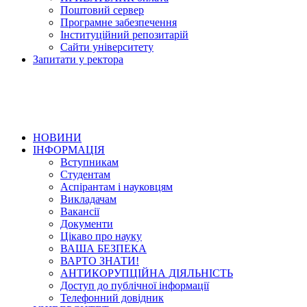
Поштовий сервер
Програмне забезпечення
Інституційний репозитарій
Сайти університету
Запитати у ректора
НОВИНИ
ІНФОРМАЦІЯ
Вступникам
Студентам
Аспірантам і науковцям
Викладачам
Вакансії
Документи
Цікаво про науку
ВАША БЕЗПЕКА
ВАРТО ЗНАТИ!
АНТИКОРУПЦІЙНА ДІЯЛЬНІСТЬ
Доступ до публічної інформації
Телефонний довідник