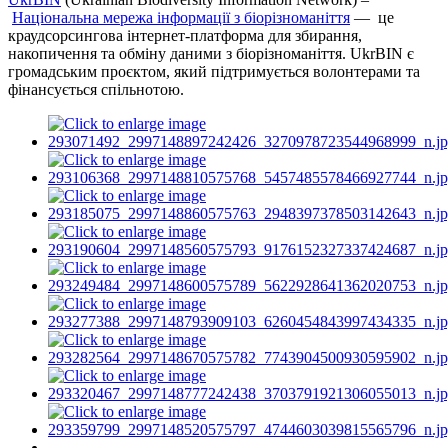
Національна мережа інформації з біорізноманіття
— це
краудсорсингова інтернет-платформа для збирання,
накопичення та обміну даними з біорізноманіття. UkrBIN є
громадським проєктом, який підтримується волонтерами та
фінансується спільнотою.