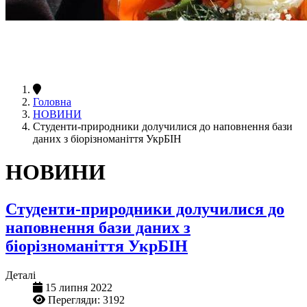
Головна
НОВИНИ
Студенти-природники долучилися до наповнення бази
даних з біорізноманіття УкрБІН
НОВИНИ
Студенти-природники долучилися до
наповнення бази даних з
біорізноманіття УкрБІН
Деталі
15 липня 2022
Перегляди: 3192