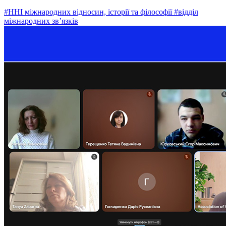
#ННІ міжнародних відносин, історії та філософії
#відділ
міжнародних зв’язків