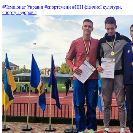
#Чемпіонат України
#спортсмени
#ННІ фізичної культури,
спорту і здоров'я