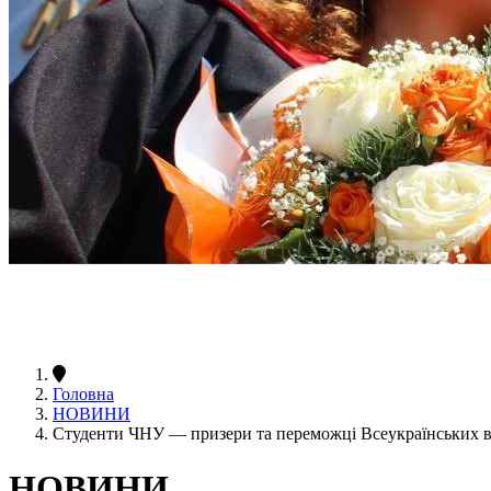
Головна
НОВИНИ
Студенти ЧНУ — призери та переможці Всеукраїнських ві
НОВИНИ