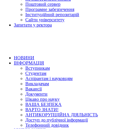
Поштовий сервер
Програмне забезпечення
Інституційний репозитарій
Сайти університету
Запитати у ректора
НОВИНИ
ІНФОРМАЦІЯ
Вступникам
Студентам
Аспірантам і науковцям
Викладачам
Вакансії
Документи
Цікаво про науку
ВАША БЕЗПЕКА
ВАРТО ЗНАТИ!
АНТИКОРУПЦІЙНА ДІЯЛЬНІСТЬ
Доступ до публічної інформації
Телефонний довідник