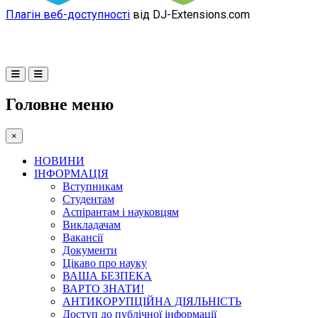
Плагін веб-доступності
від DJ-Extensions.com
Головне меню
×
НОВИНИ
ІНФОРМАЦІЯ
Вступникам
Студентам
Аспірантам і науковцям
Викладачам
Вакансії
Документи
Цікаво про науку
ВАША БЕЗПЕКА
ВАРТО ЗНАТИ!
АНТИКОРУПЦІЙНА ДІЯЛЬНІСТЬ
Доступ до публічної інформації