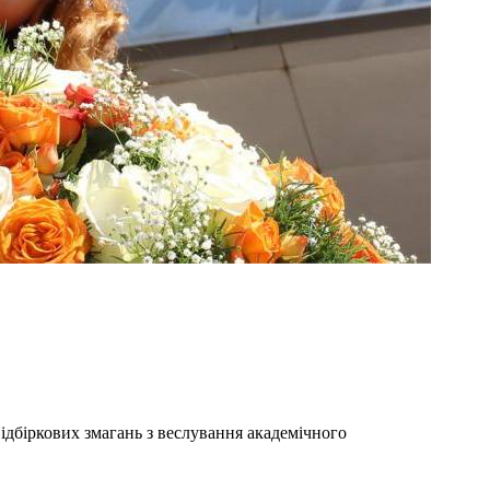
дбіркових змагань з веслування академічного