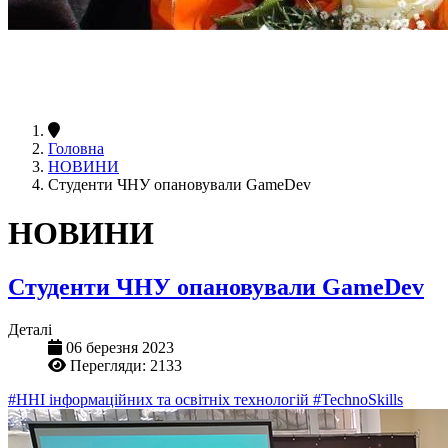
Головна
НОВИНИ
Студенти ЧНУ опановували GameDev
НОВИНИ
Студенти ЧНУ опановували GameDev
Деталі
06 березня 2023
Перегляди: 2133
#ННІ інформаційних та освітніх технологій
#TechnoSkills