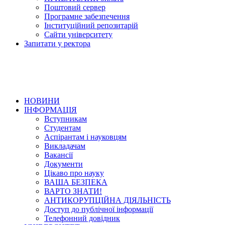
Поштовий сервер
Програмне забезпечення
Інституційний репозитарій
Сайти університету
Запитати у ректора
НОВИНИ
ІНФОРМАЦІЯ
Вступникам
Студентам
Аспірантам і науковцям
Викладачам
Вакансії
Документи
Цікаво про науку
ВАША БЕЗПЕКА
ВАРТО ЗНАТИ!
АНТИКОРУПЦІЙНА ДІЯЛЬНІСТЬ
Доступ до публічної інформації
Телефонний довідник