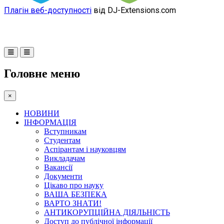
Плагін веб-доступності
від DJ-Extensions.com
Головне меню
×
НОВИНИ
ІНФОРМАЦІЯ
Вступникам
Студентам
Аспірантам і науковцям
Викладачам
Вакансії
Документи
Цікаво про науку
ВАША БЕЗПЕКА
ВАРТО ЗНАТИ!
АНТИКОРУПЦІЙНА ДІЯЛЬНІСТЬ
Доступ до публічної інформації