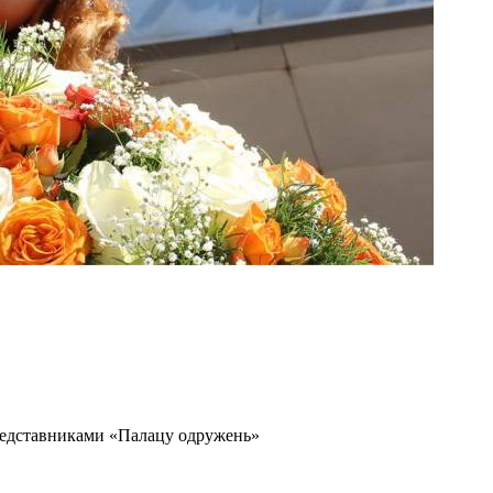
представниками «Палацу одружень»