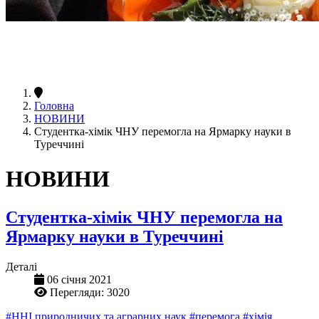
Головна
НОВИНИ
Студентка-хімік ЧНУ перемогла на Ярмарку науки в
Туреччині
НОВИНИ
Студентка-хімік ЧНУ перемогла на
Ярмарку науки в Туреччині
Деталі
06 січня 2021
Перегляди: 3020
#ННІ природничих та аграрних наук
#перемога
#хімія