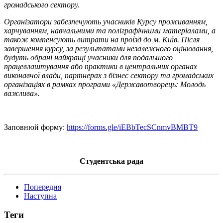
громадського сектору.
Організатори забезпечують учасників Курсу проживанням,
харчуванням, навчальними та поліграфічними матеріалами, а
також компенсують витрати на проїзд до м. Київ. Після
завершення курсу, за результатами незалежного оцінювання,
будуть обрані найкращі учасники для подальшого
працевлаштування або практики в центральних органах
виконавчої влади, партнерах з бізнес сектору та громадських
організаціях в рамках програми «Державотворець: Молодь
важлива».
Заповнюй форму:
https://forms.gle/iEBbTecSCnmvBMBT9
Студентська рада
Попередня
Наступна
Теги