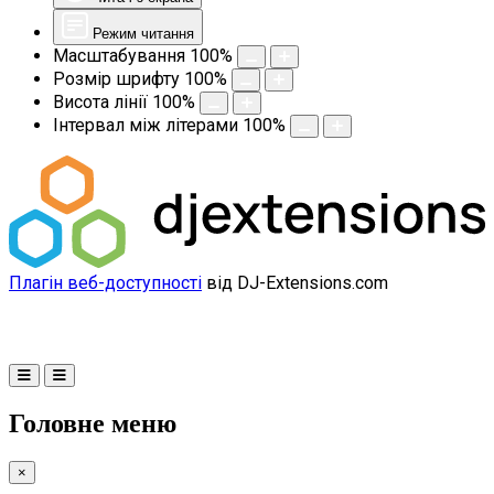
Режим читання
Масштабування
100
%
Розмір шрифту
100
%
Висота лінії
100
%
Інтервал між літерами
100
%
Плагін веб-доступності
від DJ-Extensions.com
Головне меню
×