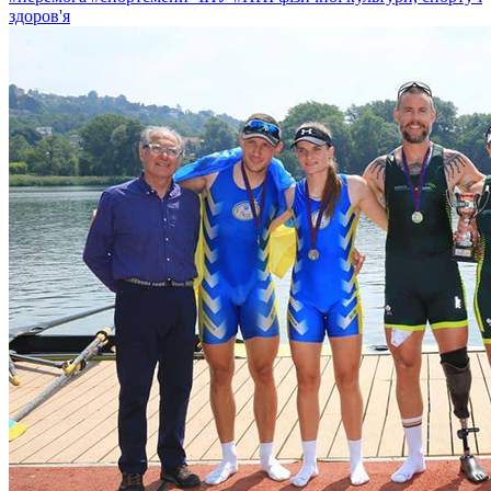
здоров'я