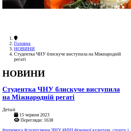
Головна
НОВИНИ
Студентка ЧНУ блискуче виступила на Міжнародній
регаті
НОВИНИ
Студентка ЧНУ блискуче виступила
на Міжнародній регаті
Деталі
15 червня 2023
Перегляди: 1638
#перемога
#спортсмени ЧНУ
#ННІ фізичної культури, спорту і