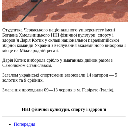
Студентка Черкаського національного університету імені
Богдана Хмельницького ННІ фізичної культури, спорту і
здоровʼя Дарія Котик у складі національної паралімпійської
збірної команди України з веслування академічного виборола І
місце на Міжнародній регаті.
Дарія Котик виборола срібло у змаганнях двійок разом з
Самолюком Станіславом.
Загалом українські спортсмени завоювали 14 нагород — 5
золотих та 9 срібних.
Змагання проходили 09—13 червня в м. Гавірате (Італія).
ННІ фізичної культури, спорту і здоров’я
Попередня