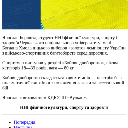
Ярослав Берлюта, студент ННІ фізичної культури, спорту і
здоровʼя Черкаського національного університету імені
Богдана Хмельницького виборов «золото» чемпіонату України
з військово-спортивних багатоборств серед дорослих.
Спортсмен виступав у розділі «Бойове двоборство», вікова
категорія 18—39 років, вага — 80 кг.
Бойове двоборство складається з двох етапів — це стрільба з
пневматичної гвинтівки з положення лежачи та всестильовий
бій.
Ярослав є вихованцем КДЮСШ «Вулкан».
ННІ фізичної культури, спорту та здоров’я
Попередня
Наступна