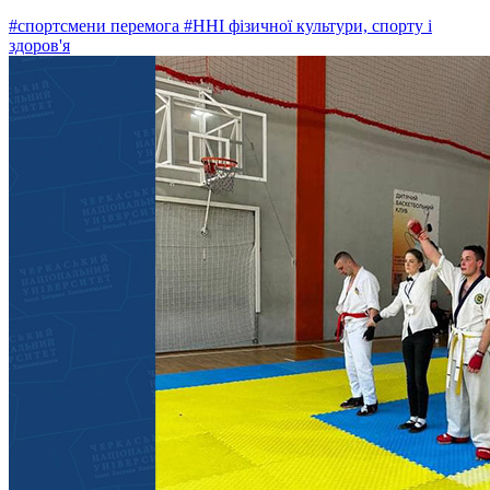
#спортсмени перемога
#ННІ фізичної культури, спорту і
здоров'я