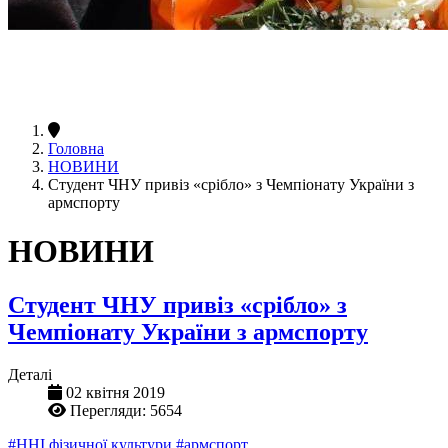
Головна
НОВИНИ
Студент ЧНУ привіз «срібло» з Чемпіонату України з
армспорту
НОВИНИ
Студент ЧНУ привіз «срібло» з
Чемпіонату України з армспорту
Деталі
02 квітня 2019
Перегляди: 5654
#ННІ фізичної культури
#армспорт