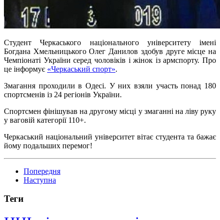
Студент Черкаського національного університету імені
Богдана Хмельницького Олег Данилов здобув друге місце на
Чемпіонаті України серед чоловіків і жінок із армспорту. Про
це інформує
«Черкаський спорт»
.
Змагання проходили в Одесі. У них взяли участь понад 180
спортсменів із 24 регіонів України.
Спортсмен фінішував на другому місці у змаганні на ліву руку
у ваговій категорії 110+.
Черкаський національний університет вітає студента та бажає
йому подальших перемог!
Попередня
Наступна
Теги