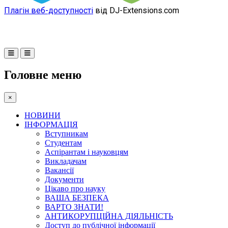
Плагін веб-доступності
від DJ-Extensions.com
Головне меню
×
НОВИНИ
ІНФОРМАЦІЯ
Вступникам
Студентам
Аспірантам і науковцям
Викладачам
Вакансії
Документи
Цікаво про науку
ВАША БЕЗПЕКА
ВАРТО ЗНАТИ!
АНТИКОРУПЦІЙНА ДІЯЛЬНІСТЬ
Доступ до публічної інформації