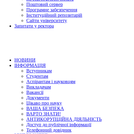
Поштовий сервер
Програмне забезпечення
Інституційний репозитарій
Сайти університету
Запитати у ректора
НОВИНИ
ІНФОРМАЦІЯ
Вступникам
Студентам
Аспірантам і науковцям
Викладачам
Вакансії
Документи
Цікаво про науку
ВАША БЕЗПЕКА
ВАРТО ЗНАТИ!
АНТИКОРУПЦІЙНА ДІЯЛЬНІСТЬ
Доступ до публічної інформації
Телефонний довідник