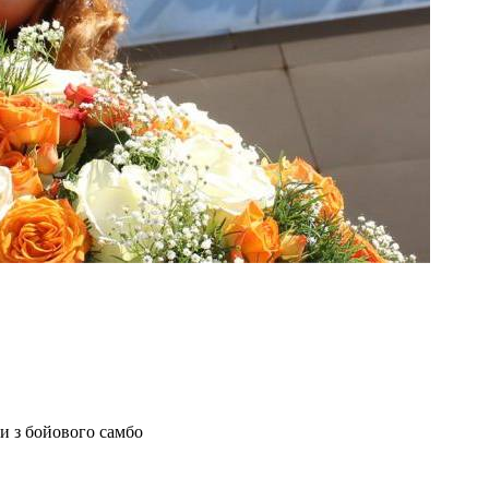
и з бойового самбо