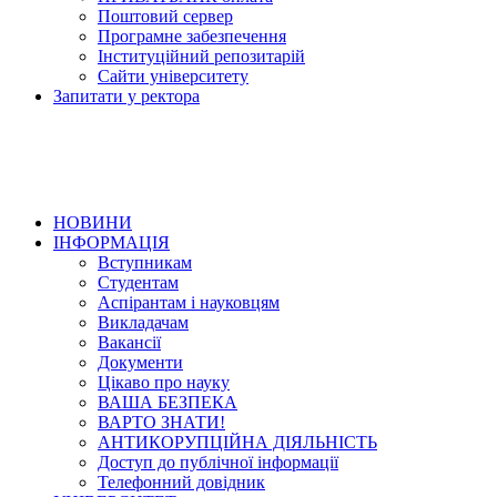
Поштовий сервер
Програмне забезпечення
Інституційний репозитарій
Сайти університету
Запитати у ректора
НОВИНИ
ІНФОРМАЦІЯ
Вступникам
Студентам
Аспірантам і науковцям
Викладачам
Вакансії
Документи
Цікаво про науку
ВАША БЕЗПЕКА
ВАРТО ЗНАТИ!
АНТИКОРУПЦІЙНА ДІЯЛЬНІСТЬ
Доступ до публічної інформації
Телефонний довідник