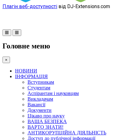
Плагін веб-доступності
від DJ-Extensions.com
Головне меню
×
НОВИНИ
ІНФОРМАЦІЯ
Вступникам
Студентам
Аспірантам і науковцям
Викладачам
Вакансії
Документи
Цікаво про науку
ВАША БЕЗПЕКА
ВАРТО ЗНАТИ!
АНТИКОРУПЦІЙНА ДІЯЛЬНІСТЬ
Доступ до публічної інформації