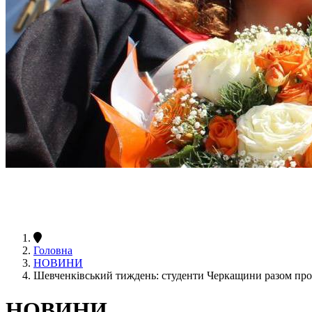
Головна
НОВИНИ
Шевченківський тиждень: студенти Черкащини разом про
НОВИНИ