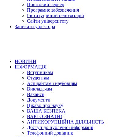
Поштовий сервер
Програмне забезпечення
Інституційний репозитарій
Сайти університету
Запитати у ректора
НОВИНИ
ІНФОРМАЦІЯ
Вступникам
Студентам
Аспірантам і науковцям
Викладачам
Вакансії
Документи
Цікаво про науку
ВАША БЕЗПЕКА
ВАРТО ЗНАТИ!
АНТИКОРУПЦІЙНА ДІЯЛЬНІСТЬ
Доступ до публічної інформації
Телефонний довідник