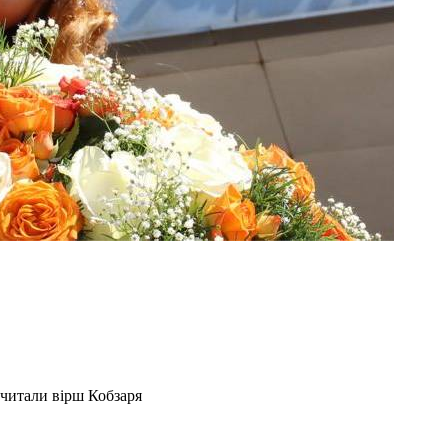
читали вірш Кобзаря