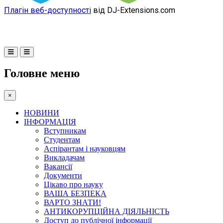
Плагін веб-доступності
від DJ-Extensions.com
Головне меню
×
НОВИНИ
ІНФОРМАЦІЯ
Вступникам
Студентам
Аспірантам і науковцям
Викладачам
Вакансії
Документи
Цікаво про науку
ВАША БЕЗПЕКА
ВАРТО ЗНАТИ!
АНТИКОРУПЦІЙНА ДІЯЛЬНІСТЬ
Доступ до публічної інформації