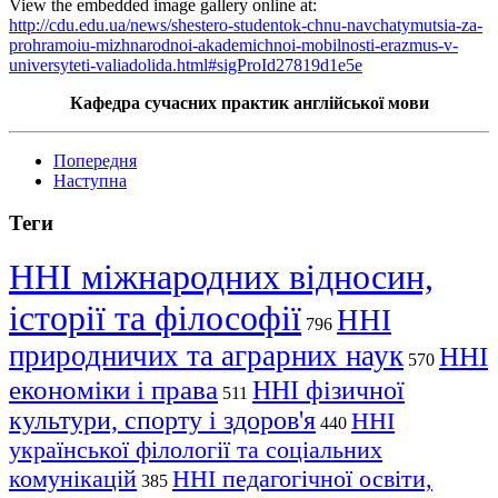
View the embedded image gallery online at:
http://cdu.edu.ua/news/shestero-studentok-chnu-navchatymutsia-za-
prohramoiu-mizhnarodnoi-akademichnoi-mobilnosti-erazmus-v-
universyteti-valiadolida.html#sigProId27819d1e5e
Кафедра сучасних практик англійської мови
Попередня
Наступна
Теги
ННІ міжнародних відносин,
історії та філософії
ННІ
796
природничих та аграрних наук
ННІ
570
економіки і права
ННІ фізичної
511
культури, спорту і здоров'я
ННІ
440
української філології та соціальних
комунікацій
ННІ педагогічної освіти,
385