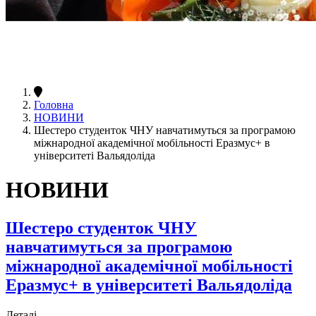
Головна
НОВИНИ
Шестеро студенток ЧНУ навчатимуться за програмою
міжнародної академічної мобільності Еразмус+ в
університеті Вальядоліда
НОВИНИ
Шестеро студенток ЧНУ
навчатимуться за програмою
міжнародної академічної мобільності
Еразмус+ в університеті Вальядоліда
Деталі