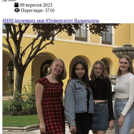
09 вересня 2023
Перегляди: 3710
#ННІ іноземних мов
#Університет Вальядоліда