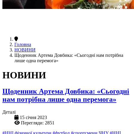
Головна
НОВИНИ
Щоденник Артема Довбика: «Сьогодні нам потрібна
лише одна перемога»
НОВИНИ
Щоденник Артема Довбика: «Сьогодні
нам потрібна лише одна перемога»
Деталі
15 січня 2023
Перегляди: 2851
#ННІ фізичної культури
#футбол
#спортсмени ЧНУ
#ННІ