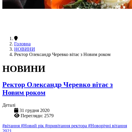
Головна
НОВИНИ
Ректор Олександр Черевко вітає з Новим роком
НОВИНИ
Ректор Олександр Черевко вітає з
Новим роком
Деталі
31 грудня 2020
Перегляди: 2579
#вітання
#Новий рік
#привітання ректора
#Новорічні вітання
2021