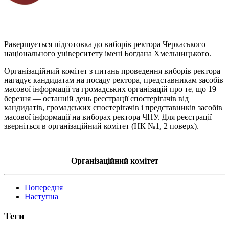
Pавершується підготовка до виборів ректора Черкаського
національного університету імені Богдана Хмельницького.
Організаційний комітет з питань проведення виборів ректора
нагадує кандидатам на посаду ректора, представникам засобів
масової інформації та громадських організацій про те, що 19
березня — останній день реєстрації спостерігачів від
кандидатів, громадських спостерігачів і представників засобів
масової інформації на виборах ректора ЧНУ. Для реєстрації
зверніться в організаційний комітет (НК №1, 2 поверх).
Організаційний комітет
Попередня
Наступна
Теги