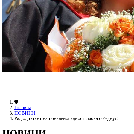
Головна
НОВИНИ
Радіодиктант національної єдності: мова об’єднує!
НОВИНИ