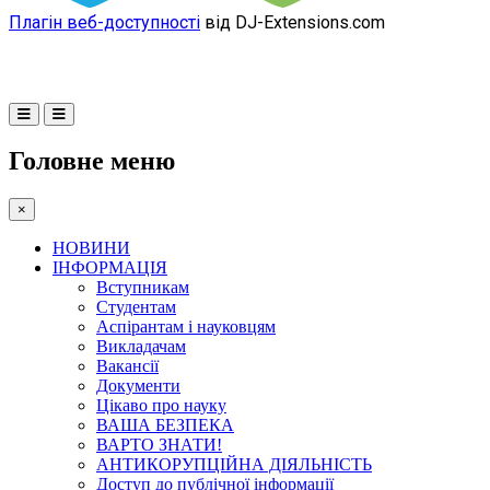
Плагін веб-доступності
від DJ-Extensions.com
Головне меню
×
НОВИНИ
ІНФОРМАЦІЯ
Вступникам
Студентам
Аспірантам і науковцям
Викладачам
Вакансії
Документи
Цікаво про науку
ВАША БЕЗПЕКА
ВАРТО ЗНАТИ!
АНТИКОРУПЦІЙНА ДІЯЛЬНІСТЬ
Доступ до публічної інформації