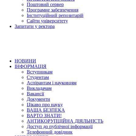
Поштовий сервер
Програмне забезпечення
Інституційний репозитарій
Сайти університету
Запитати у ректора
НОВИНИ
ІНФОРМАЦІЯ
Вступникам
Студентам
Аспірантам і науковцям
Викладачам
Вакансії
Документи
Цікаво про науку
ВАША БЕЗПЕКА
ВАРТО ЗНАТИ!
АНТИКОРУПЦІЙНА ДІЯЛЬНІСТЬ
Доступ до публічної інформації
Телефонний довідник