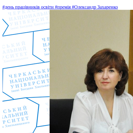
#день працівників освіти
#премія
#Олександр Захаренко