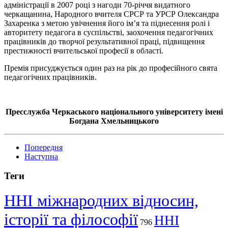
адміністрації в 2007 році з нагоди 70-річчя видатного
черкащанина, Народного вчителя СРСР та УРСР Олександра
Захаренка з метою увічнення його ім’я та піднесення ролі і
авторитету педагога в суспільстві, заохочення педагогічних
працівників до творчої результативної праці, підвищення
престижності вчительської професії в області.
Премія присуджується один раз на рік до професійного свята
педагогічних працівників.
Пресслужба Черкаського національного університету імені
Богдана Хмельницького
Попередня
Наступна
Теги
ННІ міжнародних відносин,
історії та філософії
ННІ
796