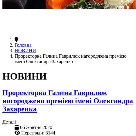
Головна
НОВИНИ
Проректорка Галина Гаврилюк нагороджена премією
імені Олександра Захаренка
НОВИНИ
Проректорка Галина Гаврилюк
нагороджена премією імені Олександра
Захаренка
Деталі
06 жовтня 2020
Перегляди: 3144