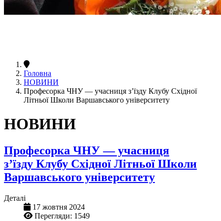
Головна
НОВИНИ
Професорка ЧНУ — учасниця зʼїзду Клубу Східної
Літньої Школи Варшавського університету
НОВИНИ
Професорка ЧНУ — учасниця
зʼїзду Клубу Східної Літньої Школи
Варшавського університету
Деталі
17 жовтня 2024
Перегляди: 1549