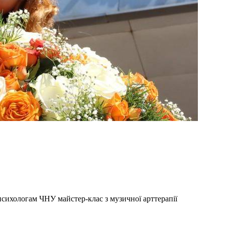
сихологам ЧНУ майстер-клас з музичної арттерапії