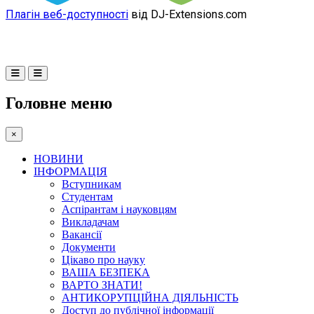
Плагін веб-доступності
від DJ-Extensions.com
Головне меню
×
НОВИНИ
ІНФОРМАЦІЯ
Вступникам
Студентам
Аспірантам і науковцям
Викладачам
Вакансії
Документи
Цікаво про науку
ВАША БЕЗПЕКА
ВАРТО ЗНАТИ!
АНТИКОРУПЦІЙНА ДІЯЛЬНІСТЬ
Доступ до публічної інформації