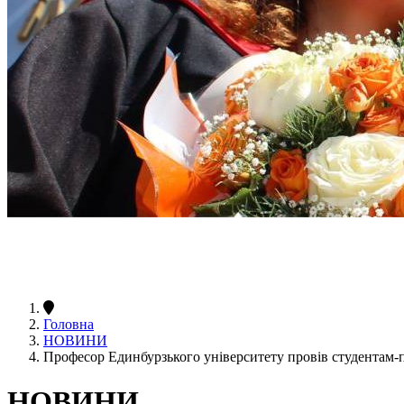
Головна
НОВИНИ
Професор Единбурзького університету провів студентам-п
НОВИНИ