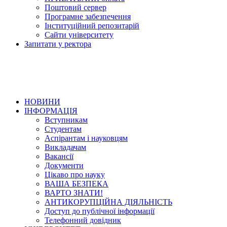
Поштовий сервер
Програмне забезпечення
Інституційний репозитарій
Сайти університету
Запитати у ректора
НОВИНИ
ІНФОРМАЦІЯ
Вступникам
Студентам
Аспірантам і науковцям
Викладачам
Вакансії
Документи
Цікаво про науку
ВАША БЕЗПЕКА
ВАРТО ЗНАТИ!
АНТИКОРУПЦІЙНА ДІЯЛЬНІСТЬ
Доступ до публічної інформації
Телефонний довідник