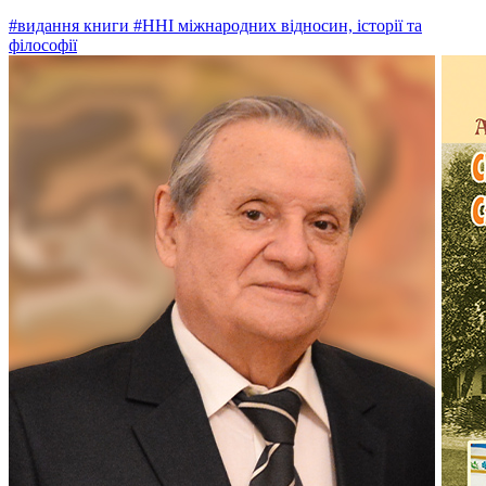
#видання книги
#ННІ міжнародних відносин, історії та
філософії