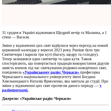
31 грудня в Україні відзначався Щедрий вечір та Маланка, а 1
січня — Василя.
Зміни у відзначенні цих свят відбулися через перехід на новий
церковний календар у вересні 2023 року. Раніше було три
Святвечори і варили три куті (багату, щедру та голодну).
Тепер залишився один святвечір та одна кутя. Також
спостерігають, що повертається традиція використання дідухів
замість ялинок під час святкування різдвяно-новорічних свят,
повідомила
«Українському радіо: Черкаси»
професорка
Черкаського національного університету імені Богдана
Хмельницького Наталія Ярмоленко, яка завітала до студії. Про
зміни у відзначенні цих свят протягом даного періоду —
у
радіопрограмі.
Джерело: «Українське радіо: Черкаси»