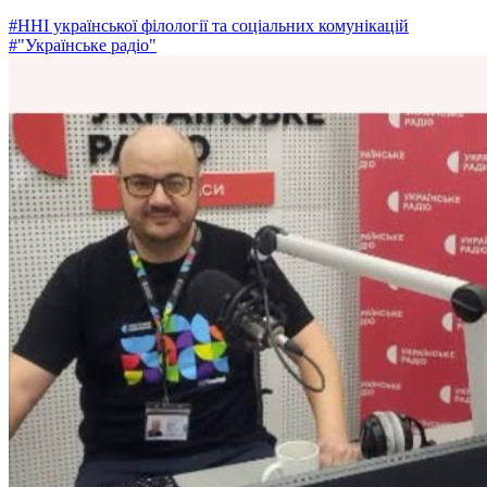
#ННІ української філології та соціальних комунікацій
#"Українське радіо"