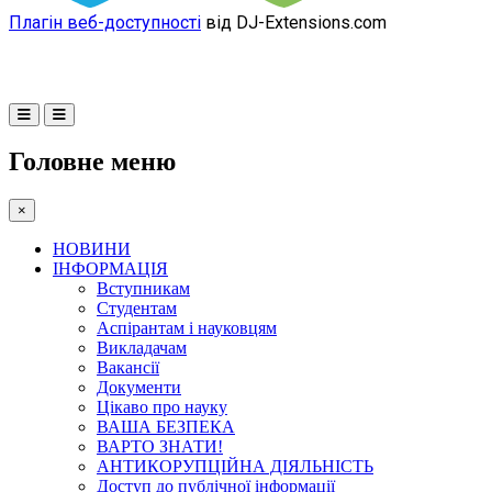
Плагін веб-доступності
від DJ-Extensions.com
Головне меню
×
НОВИНИ
ІНФОРМАЦІЯ
Вступникам
Студентам
Аспірантам і науковцям
Викладачам
Вакансії
Документи
Цікаво про науку
ВАША БЕЗПЕКА
ВАРТО ЗНАТИ!
АНТИКОРУПЦІЙНА ДІЯЛЬНІСТЬ
Доступ до публічної інформації