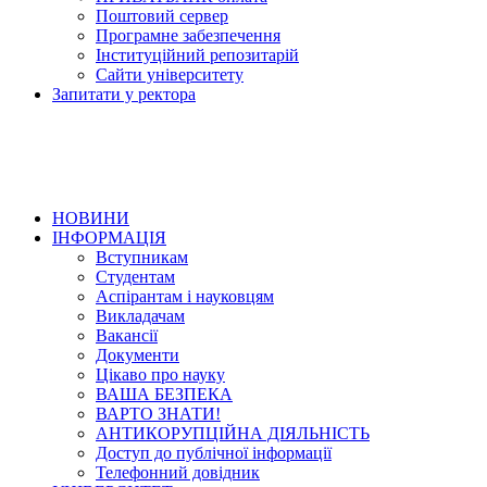
Поштовий сервер
Програмне забезпечення
Інституційний репозитарій
Сайти університету
Запитати у ректора
НОВИНИ
ІНФОРМАЦІЯ
Вступникам
Студентам
Аспірантам і науковцям
Викладачам
Вакансії
Документи
Цікаво про науку
ВАША БЕЗПЕКА
ВАРТО ЗНАТИ!
АНТИКОРУПЦІЙНА ДІЯЛЬНІСТЬ
Доступ до публічної інформації
Телефонний довідник