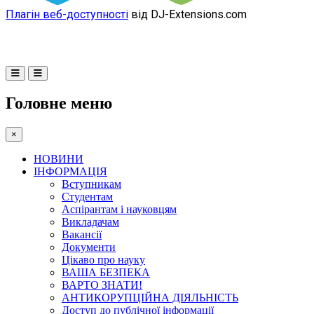
Плагін веб-доступності
від DJ-Extensions.com
Головне меню
×
НОВИНИ
ІНФОРМАЦІЯ
Вступникам
Студентам
Аспірантам і науковцям
Викладачам
Вакансії
Документи
Цікаво про науку
ВАША БЕЗПЕКА
ВАРТО ЗНАТИ!
АНТИКОРУПЦІЙНА ДІЯЛЬНІСТЬ
Доступ до публічної інформації