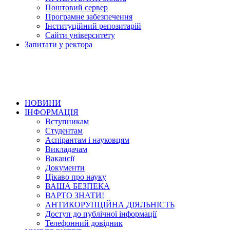
Поштовий сервер
Програмне забезпечення
Інституційний репозитарій
Сайти університету
Запитати у ректора
НОВИНИ
ІНФОРМАЦІЯ
Вступникам
Студентам
Аспірантам і науковцям
Викладачам
Вакансії
Документи
Цікаво про науку
ВАША БЕЗПЕКА
ВАРТО ЗНАТИ!
АНТИКОРУПЦІЙНА ДІЯЛЬНІСТЬ
Доступ до публічної інформації
Телефонний довідник