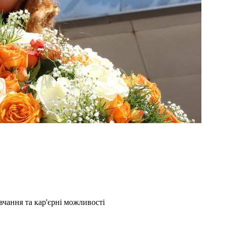
чання та кар'єрні можливості