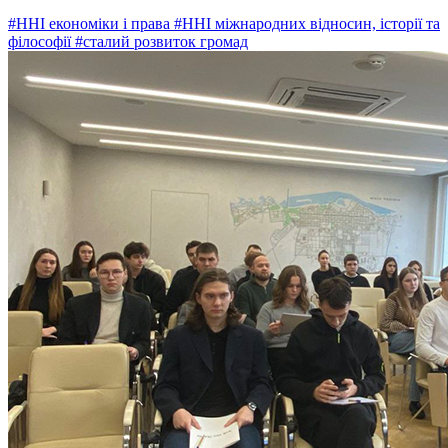
#ННІ економіки і права
#ННІ міжнародних відносин, історії та
філософії
#сталий розвиток громад