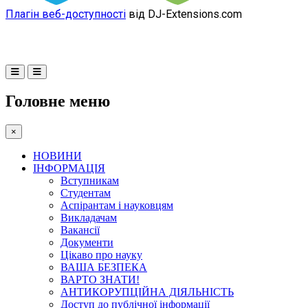
Плагін веб-доступності
від DJ-Extensions.com
Головне меню
×
НОВИНИ
ІНФОРМАЦІЯ
Вступникам
Студентам
Аспірантам і науковцям
Викладачам
Вакансії
Документи
Цікаво про науку
ВАША БЕЗПЕКА
ВАРТО ЗНАТИ!
АНТИКОРУПЦІЙНА ДІЯЛЬНІСТЬ
Доступ до публічної інформації