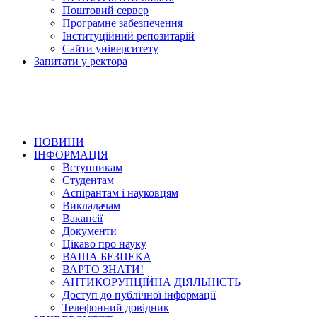
Поштовий сервер
Програмне забезпечення
Інституційний репозитарій
Сайти університету
Запитати у ректора
НОВИНИ
ІНФОРМАЦІЯ
Вступникам
Студентам
Аспірантам і науковцям
Викладачам
Вакансії
Документи
Цікаво про науку
ВАША БЕЗПЕКА
ВАРТО ЗНАТИ!
АНТИКОРУПЦІЙНА ДІЯЛЬНІСТЬ
Доступ до публічної інформації
Телефонний довідник