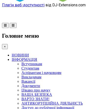
Плагін веб-доступності
від DJ-Extensions.com
Головне меню
×
НОВИНИ
ІНФОРМАЦІЯ
Вступникам
Студентам
Аспірантам і науковцям
Викладачам
Вакансії
Документи
Цікаво про науку
ВАША БЕЗПЕКА
ВАРТО ЗНАТИ!
АНТИКОРУПЦІЙНА ДІЯЛЬНІСТЬ
Доступ до публічної інформації