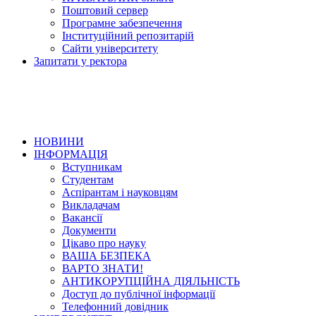
Поштовий сервер
Програмне забезпечення
Інституційний репозитарій
Сайти університету
Запитати у ректора
НОВИНИ
ІНФОРМАЦІЯ
Вступникам
Студентам
Аспірантам і науковцям
Викладачам
Вакансії
Документи
Цікаво про науку
ВАША БЕЗПЕКА
ВАРТО ЗНАТИ!
АНТИКОРУПЦІЙНА ДІЯЛЬНІСТЬ
Доступ до публічної інформації
Телефонний довідник