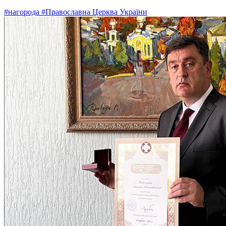
#нагорода
#Православна Церква України