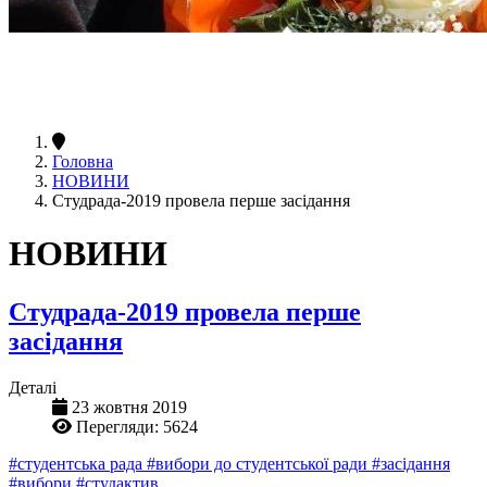
Головна
НОВИНИ
Студрада-2019 провела перше засідання
НОВИНИ
Студрада-2019 провела перше
засідання
Деталі
23 жовтня 2019
Перегляди: 5624
#студентська рада
#вибори до студентської ради
#засідання
#вибори
#студактив