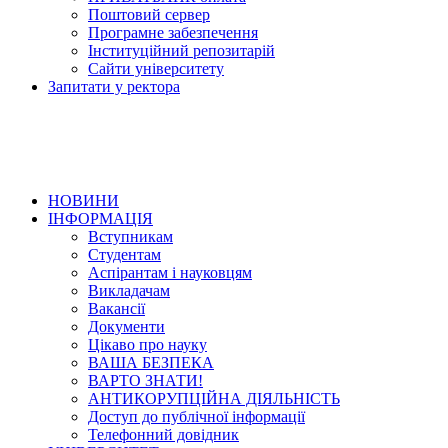
Поштовий сервер
Програмне забезпечення
Інституційний репозитарій
Сайти університету
Запитати у ректора
НОВИНИ
ІНФОРМАЦІЯ
Вступникам
Студентам
Аспірантам і науковцям
Викладачам
Вакансії
Документи
Цікаво про науку
ВАША БЕЗПЕКА
ВАРТО ЗНАТИ!
АНТИКОРУПЦІЙНА ДІЯЛЬНІСТЬ
Доступ до публічної інформації
Телефонний довідник