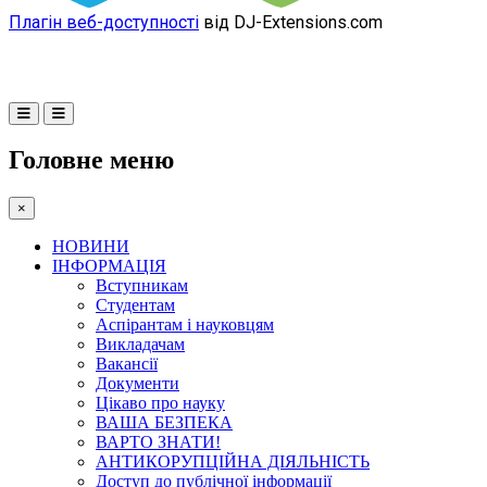
Плагін веб-доступності
від DJ-Extensions.com
Головне меню
×
НОВИНИ
ІНФОРМАЦІЯ
Вступникам
Студентам
Аспірантам і науковцям
Викладачам
Вакансії
Документи
Цікаво про науку
ВАША БЕЗПЕКА
ВАРТО ЗНАТИ!
АНТИКОРУПЦІЙНА ДІЯЛЬНІСТЬ
Доступ до публічної інформації