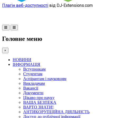
Плагін веб-доступності
від DJ-Extensions.com
Головне меню
×
НОВИНИ
ІНФОРМАЦІЯ
Вступникам
Студентам
Аспірантам і науковцям
Викладачам
Вакансії
Документи
Цікаво про науку
ВАША БЕЗПЕКА
ВАРТО ЗНАТИ!
АНТИКОРУПЦІЙНА ДІЯЛЬНІСТЬ
Доступ до публічної інформації