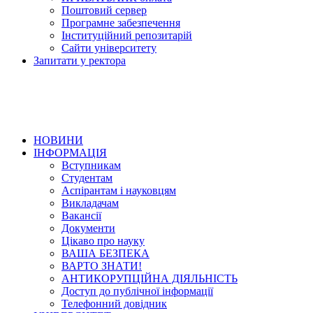
Поштовий сервер
Програмне забезпечення
Інституційний репозитарій
Сайти університету
Запитати у ректора
НОВИНИ
ІНФОРМАЦІЯ
Вступникам
Студентам
Аспірантам і науковцям
Викладачам
Вакансії
Документи
Цікаво про науку
ВАША БЕЗПЕКА
ВАРТО ЗНАТИ!
АНТИКОРУПЦІЙНА ДІЯЛЬНІСТЬ
Доступ до публічної інформації
Телефонний довідник