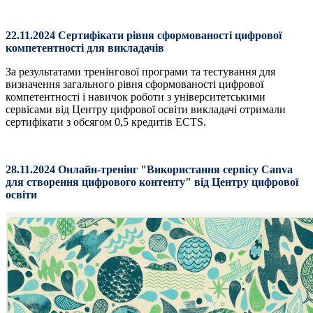
22.11.2024 Cертифікати рівня сформованості цифрової
компетентності для викладачів
За результатами тренінгової програми та тестування для
визначення загального рівня сформованості цифрової
компетентності і навичок роботи з університетськими
сервісами від Центру цифрової освіти викладачі отримали
сертифікати з обсягом 0,5 кредитів ECTS.
28.11.2024 Онлайн-тренінг "Використання сервісу Canva
для створення цифрового контенту" від Центру цифрової
освіти