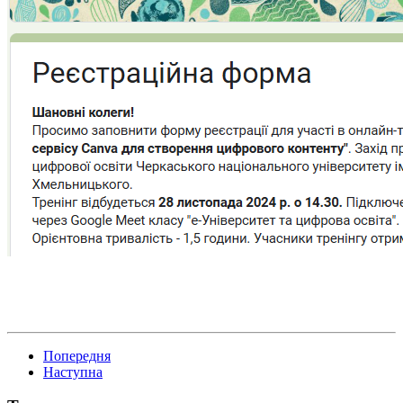
Попередня
Наступна