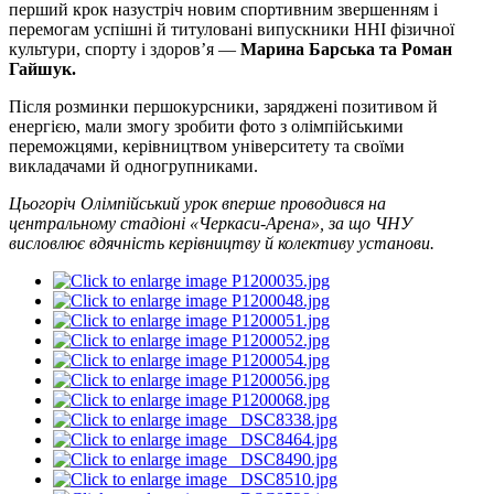
перший крок назустріч новим спортивним звершенням і
перемогам успішні й титуловані випускники ННІ фізичної
культури, спорту і здоров’я —
Марина Барська та Роман
Гайшук.
Після розминки першокурсники, заряджені позитивом й
енергією, мали змогу зробити фото з олімпійськими
переможцями, керівництвом університету та своїми
викладачами й одногрупниками.
Цьогоріч Олімпійський урок вперше проводився на
центральному стадіоні «Черкаси-Арена», за що ЧНУ
висловлює вдячність керівництву й колективу установи.