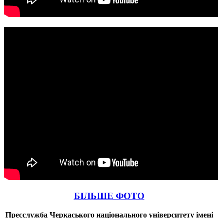
БІЛЬШЕ ФОТО
Пресслужба Черкаського національного університету імені