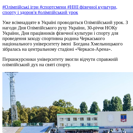
#Олімпійські ігри
#спортсмени
#ННІ фізичної культури,
спорту і здоров'я
#олімпійський урок
Уже всімнадцяте в Україні проводиться Олімпійський урок. З
нагоди Дня Олімпійського руху України, 30-річчя НОКу
України, Дня працівників фізичної культури і спорту для
проведення заходу спортивна родина Черкаського
національного університету імені Богдана Хмельницького
зібралась на центральному стадіоні «Черкаси-Арена».
Першокурсники університету змогли відчути справжній
олімпійський дух на святі спорту.