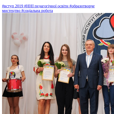
#вступ 2019
#ННІ педагогічної освіти
#образотворче
мистецтво
#соціальна робота