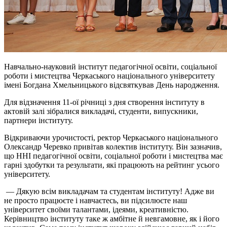
Навчально-науковий інститут педагогічної освіти, соціальної
роботи і мистецтва Черкаського національного університету
імені Богдана Хмельницького відсвяткував День народження.
Для відзначення 11-ої річниці з дня створення інституту в
актовій залі зібралися викладачі, студенти, випускники,
партнери інституту.
Відкриваючи урочистості, ректор Черкаського національного
Олександр Черевко привітав колектив інституту. Він зазначив,
що ННІ педагогічної освіти, соціальної роботи і мистецтва має
гарні здобутки та результати, які працюють на рейтинг усього
університету.
— Дякую всім викладачам та студентам інституту! Адже ви
не просто працюєте і навчаєтесь, ви підсилюєте наш
університет своїми талантами, ідеями, креативністю.
Керівництво інституту таке ж амбітне й невгамовне, як і його