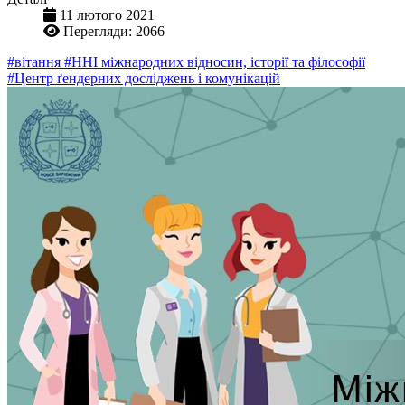
11 лютого 2021
Перегляди: 2066
#вітання
#ННІ міжнародних відносин, історії та філософії
#Центр ґендерних досліджень і комунікацій