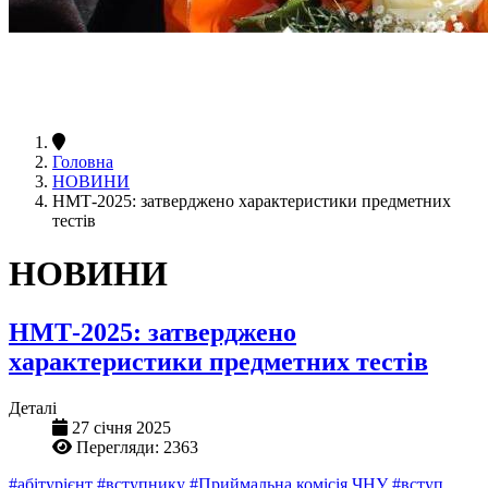
Головна
НОВИНИ
НМТ-2025: затверджено характеристики предметних
тестів
НОВИНИ
НМТ-2025: затверджено
характеристики предметних тестів
Деталі
27 січня 2025
Перегляди: 2363
#абітурієнт
#вступнику
#Приймальна комісія ЧНУ
#вступ