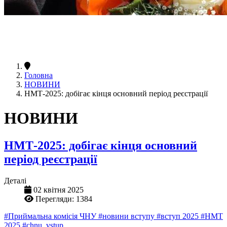
Головна
НОВИНИ
НМТ-2025: добігає кінця основний період реєстрації
НОВИНИ
НМТ-2025: добігає кінця основний
період реєстрації
Деталі
02 квітня 2025
Перегляди: 1384
#Приймальна комісія ЧНУ
#новини вступу
#вступ 2025
#НМТ
2025
#chnu_vstup