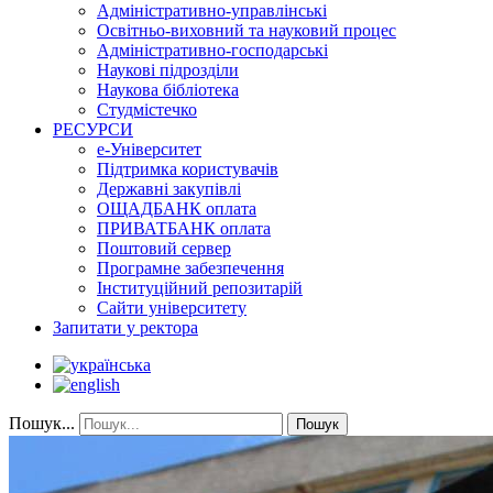
Адміністративно-управлінські
Освітньо-виховний та науковий процес
Адміністративно-господарські
Наукові підрозділи
Наукова бібліотека
Студмістечко
РЕСУРСИ
е-Університет
Підтримка користувачів
Державні закупівлі
ОЩАДБАНК оплата
ПРИВАТБАНК оплата
Поштовий сервер
Програмне забезпечення
Інституційний репозитарій
Сайти університету
Запитати у ректора
Пошук...
Пошук