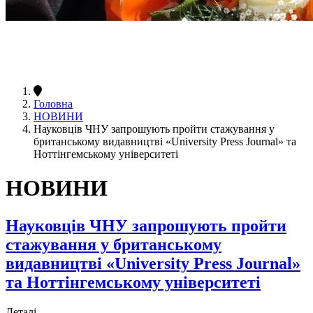
Головна
НОВИНИ
Науковців ЧНУ запрошують пройти стажування у
британському видавництві «University Press Journal» та
Ноттінгемському університеті
НОВИНИ
Науковців ЧНУ запрошують пройти
стажування у британському
видавництві «University Press Journal»
та Ноттінгемському університеті
Деталі