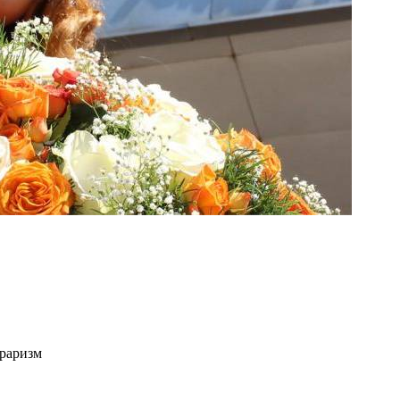
граризм