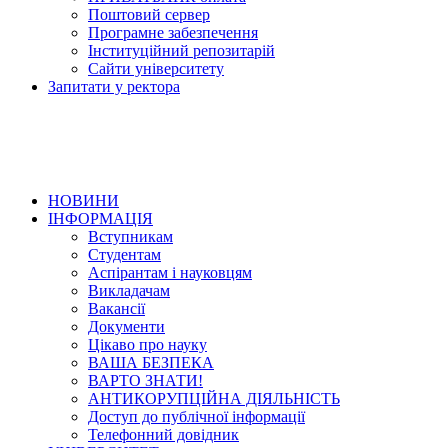
Поштовий сервер
Програмне забезпечення
Інституційний репозитарій
Сайти університету
Запитати у ректора
НОВИНИ
ІНФОРМАЦІЯ
Вступникам
Студентам
Аспірантам і науковцям
Викладачам
Вакансії
Документи
Цікаво про науку
ВАША БЕЗПЕКА
ВАРТО ЗНАТИ!
АНТИКОРУПЦІЙНА ДІЯЛЬНІСТЬ
Доступ до публічної інформації
Телефонний довідник