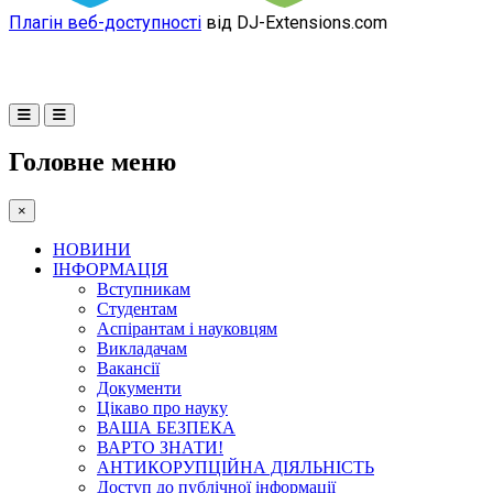
Плагін веб-доступності
від DJ-Extensions.com
Головне меню
×
НОВИНИ
ІНФОРМАЦІЯ
Вступникам
Студентам
Аспірантам і науковцям
Викладачам
Вакансії
Документи
Цікаво про науку
ВАША БЕЗПЕКА
ВАРТО ЗНАТИ!
АНТИКОРУПЦІЙНА ДІЯЛЬНІСТЬ
Доступ до публічної інформації