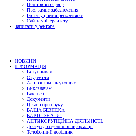
Поштовий сервер
Програмне забезпечення
Інституційний репозитарій
Сайти університету
Запитати у ректора
НОВИНИ
ІНФОРМАЦІЯ
Вступникам
Студентам
Аспірантам і науковцям
Викладачам
Вакансії
Документи
Цікаво про науку
ВАША БЕЗПЕКА
ВАРТО ЗНАТИ!
АНТИКОРУПЦІЙНА ДІЯЛЬНІСТЬ
Доступ до публічної інформації
Телефонний довідник