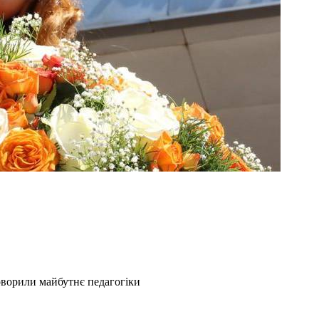
оворили майбутнє педагогіки