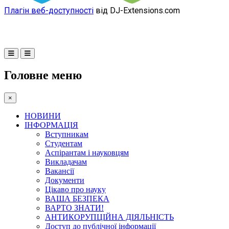
Плагін веб-доступності
від DJ-Extensions.com
Головне меню
×
НОВИНИ
ІНФОРМАЦІЯ
Вступникам
Студентам
Аспірантам і науковцям
Викладачам
Вакансії
Документи
Цікаво про науку
ВАША БЕЗПЕКА
ВАРТО ЗНАТИ!
АНТИКОРУПЦІЙНА ДІЯЛЬНІСТЬ
Доступ до публічної інформації