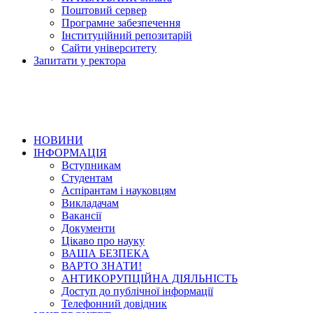
Поштовий сервер
Програмне забезпечення
Інституційний репозитарій
Сайти університету
Запитати у ректора
НОВИНИ
ІНФОРМАЦІЯ
Вступникам
Студентам
Аспірантам і науковцям
Викладачам
Вакансії
Документи
Цікаво про науку
ВАША БЕЗПЕКА
ВАРТО ЗНАТИ!
АНТИКОРУПЦІЙНА ДІЯЛЬНІСТЬ
Доступ до публічної інформації
Телефонний довідник