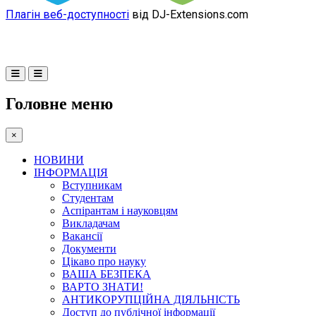
Плагін веб-доступності
від DJ-Extensions.com
Головне меню
×
НОВИНИ
ІНФОРМАЦІЯ
Вступникам
Студентам
Аспірантам і науковцям
Викладачам
Вакансії
Документи
Цікаво про науку
ВАША БЕЗПЕКА
ВАРТО ЗНАТИ!
АНТИКОРУПЦІЙНА ДІЯЛЬНІСТЬ
Доступ до публічної інформації