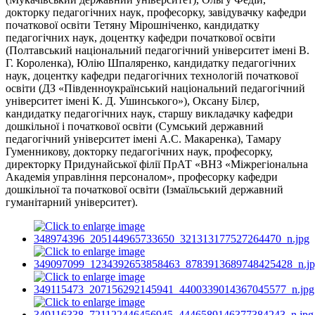
докторку педагогічних наук, професорку, завідувачку кафедри
початкової освіти Тетяну Мірошніченко, кандидатку
педагогічних наук, доцентку кафедри початкової освіти
(Полтавський національний педагогічний університет імені В.
Г. Короленка), Юлію Шпаляренко, кандидатку педагогічних
наук, доцентку кафедри педагогічних технологій початкової
освіти (ДЗ «Південноукраїнський національний педагогічний
університет імені К. Д. Ушинського»), Оксану Білєр,
кандидатку педагогічних наук, старшу викладачку кафедри
дошкільної і початкової освіти (Сумський державний
педагогічний університет імені А.С. Макаренка), Тамару
Гуменникову, докторку педагогічних наук, професорку,
директорку Придунайської філії ПрАТ «ВНЗ «Міжрегіональна
Академія управління персоналом», професорку кафедри
дошкільної та початкової освіти (Ізмаїльський державний
гуманітарний університет).