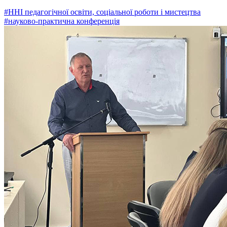
#ННІ педагогічної освіти, соціальної роботи і мистецтва
#науково-практична конференція