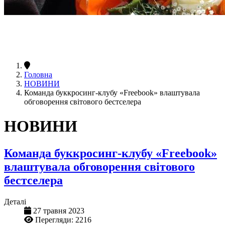
Головна
НОВИНИ
Команда буккросинг-клубу «Freebook» влаштувала
обговорення світового бестселера
НОВИНИ
Команда буккросинг-клубу «Freebook»
влаштувала обговорення світового
бестселера
Деталі
27 травня 2023
Перегляди: 2216