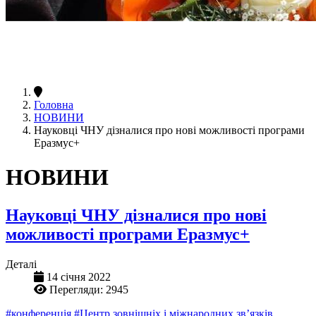
Головна
НОВИНИ
Науковці ЧНУ дізналися про нові можливості програми
Еразмус+
НОВИНИ
Науковці ЧНУ дізналися про нові
можливості програми Еразмус+
Деталі
14 січня 2022
Перегляди: 2945
#конференція
#Центр зовнішніх і міжнародних зв’язків