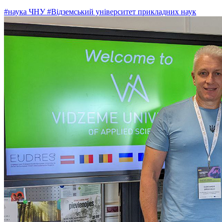
#наука ЧНУ
#Відземський університет прикладних наук