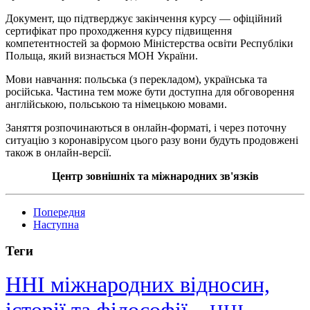
Документ, що підтверджує закінчення курсу — офіційний
сертифікат про проходження курсу підвищення
компетентностей за формою Міністерства освіти Республіки
Польща, який визнається МОН України.
Мови навчання: польська (з перекладом), українська та
російська. Частина тем може бути доступна для обговорення
англійською, польською та німецькою мовами.
Заняття розпочинаються в онлайн-форматі, і через поточну
ситуацію з коронавірусом цього разу вони будуть продовжені
також в онлайн-версії.
Центр зовнішніх та міжнародних зв'язків
Попередня
Наступна
Теги
ННІ міжнародних відносин,