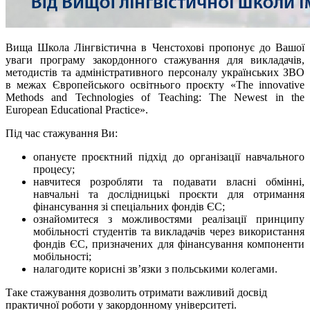
Вища Школа Лінгвістична в Ченстохові пропонує до Вашої
уваги програму закордонного стажування для викладачів,
методистів та адміністративного персоналу українських ЗВО
в межах Європейського освітнього проєкту «The innovative
Methods and Technologies of Teaching: The Newest in the
European Educational Practice».
Під час стажування Ви:
опануєте проєктний підхід до організації навчального
процесу;
навчитеся розробляти та подавати власні обмінні,
навчальні та дослідницькі проєкти для отримання
фінансування зі спеціальних фондів ЄС;
ознайомитеся з можливостями реалізації принципу
мобільності студентів та викладачів через використання
фондів ЄС, призначених для фінансування компоненти
мобільності;
налагодите корисні зв’язки з польськими колегами.
Таке стажування дозволить отримати важливий досвід
практичної роботи у закордонному університеті.